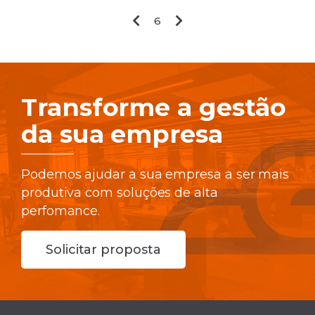
6
Transforme a gestão
da sua empresa
Podemos ajudar a sua empresa a ser mais
produtiva com soluções de alta
perfomance.
Solicitar proposta