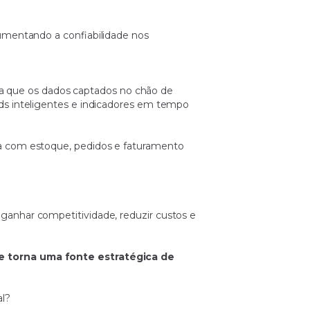
umentando a confiabilidade nos
fica que os dados captados no chão de
ds inteligentes e indicadores em tempo
ia com estoque, pedidos e faturamento
anhar competitividade, reduzir custos e
se torna uma fonte estratégica de
al?