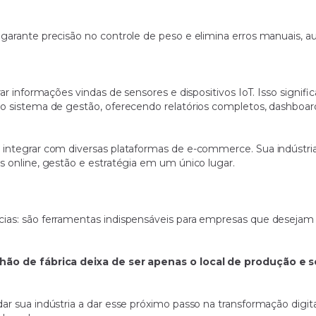
garante precisão no controle de peso e elimina erros manuais, a
ar informações vindas de sensores e dispositivos IoT. Isso signi
no sistema de gestão, oferecendo relatórios completos, dashboar
 integrar com diversas plataformas de e-commerce. Sua indústr
 online, gestão e estratégia em um único lugar.
as: são ferramentas indispensáveis para empresas que desejam g
chão de fábrica deixa de ser apenas o local de produção e 
r sua indústria a dar esse próximo passo na transformação digit