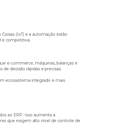
s Coisas (IoT) e a automação estão
 e competitiva.
ica que e-commerce, máquinas, balanças e
de decisão rápidas e precisas.
 um ecossistema integrado e mais
ados ao ERP. Isso aumenta a
ores que exigem alto nível de controle de