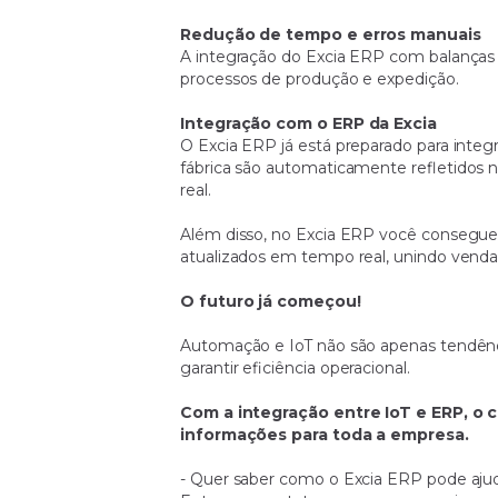
Redução de tempo e erros manuais
A integração do Excia ERP com balanças 
processos de produção e expedição.
Integração com o ERP da Excia
O Excia ERP já está preparado para integr
fábrica são automaticamente refletidos 
real.
Além disso, no Excia ERP você consegue
atualizados em tempo real, unindo vendas
O futuro já começou!
Automação e IoT não são apenas tendênci
garantir eficiência operacional.
Com a integração entre IoT e ERP, o 
informações para toda a empresa.
- Quer saber como o Excia ERP pode ajuda