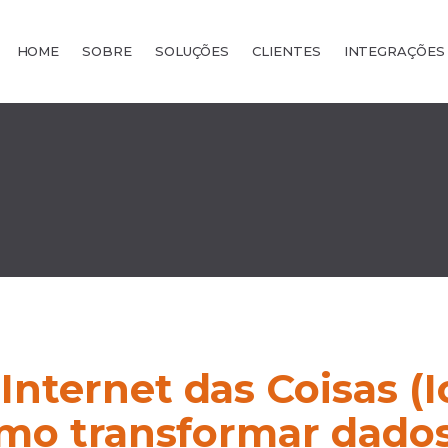
HOME
SOBRE
SOLUÇÕES
CLIENTES
INTEGRAÇÕES
nternet das Coisas (I
como transformar dado